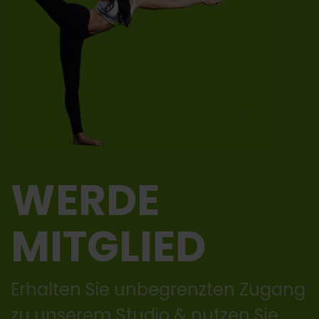
WERDE
MITGLIED
Erhalten Sie unbegrenzten Zugang
zu unserem Studio & nutzen Sie