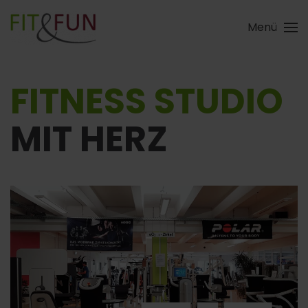
Menü
Skip to main content
FITNESS STUDIO
MIT HERZ