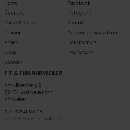
Home
Facebook
Über uns
Instagram
Kurse & Zeiten
Kontakt
Trainer
Cookies zurücksetzen
Preise
Datenschutz
FAQs
Impressum
Kontakt
FIT & FUN AHRWEILER
Am Silberberg 2
53474 Bad Neuenahr-
Ahrweiler
Tel.: 02641 351 05
info@fit-fun-ahrweiler.de