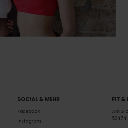
SOCIAL & MEHR
FIT &
Facebook
Am Sil
53474 
Instagram