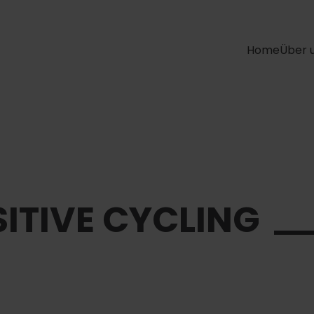
Home
Über 
SITIVE CYCLING