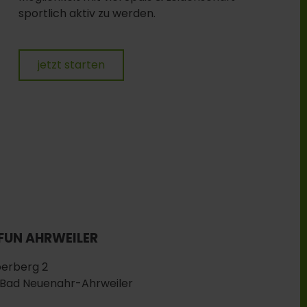
sportlich aktiv zu werden.
jetzt starten
 FUN AHRWEILER
berberg 2
Bad Neuenahr-Ahrweiler