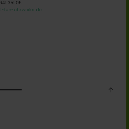
2641 351 05
it-fun-ahrweiler.de