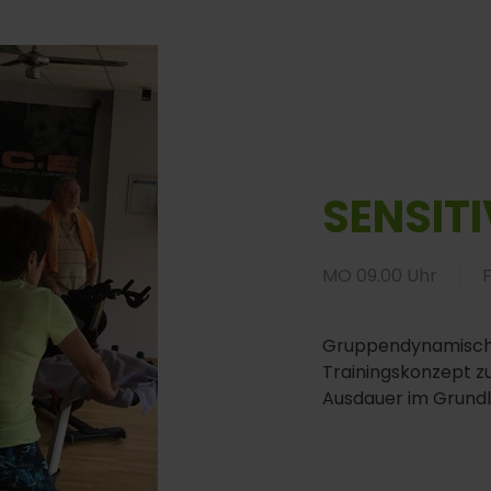
SENSIT
MO 09.00 Uhr
Gruppendynamische
Trainingskonzept z
Ausdauer im Grund