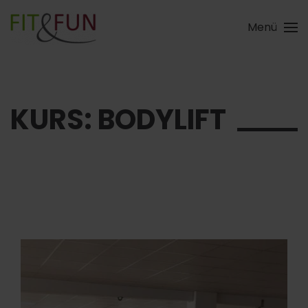
Menü
Skip to main content
KURS: BODYLIFT